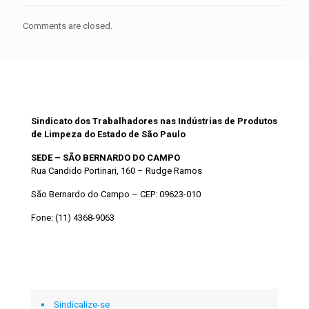
Comments are closed.
SITIPLESP
Sindicato dos Trabalhadores nas Indústrias de Produtos
de Limpeza do Estado de São Paulo
SEDE – SÃO BERNARDO DO CAMPO
Rua Candido Portinari, 160 – Rudge Ramos
São Bernardo do Campo – CEP: 09623-010
Fone: (11) 4368-9063
FALE CONOSCO
Sindicalize-se