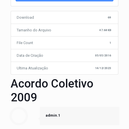
Download
69
Tamanho do Arquivo
47.68 KB
File Count
1
Data de Criação
05/05/2016
Ultima Atualização
14/12/2023
Acordo Coletivo
2009
admin.1