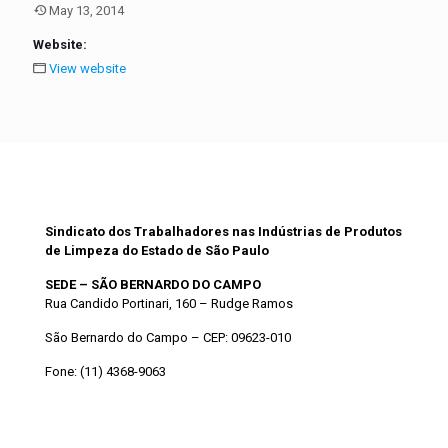
May 13, 2014
Website:
View website
SITIPLESP
Sindicato dos Trabalhadores nas Indústrias de Produtos
de Limpeza do Estado de São Paulo
SEDE – SÃO BERNARDO DO CAMPO
Rua Candido Portinari, 160 – Rudge Ramos
São Bernardo do Campo – CEP: 09623-010
Fone: (11) 4368-9063