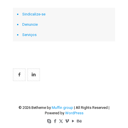
FALE CONOSCO
Sindicalize-se
Denuncie
Serviços
REDES SOCIAIS
© 2026 Betheme by
Muffin group
| All Rights Reserved |
Powered by
WordPress