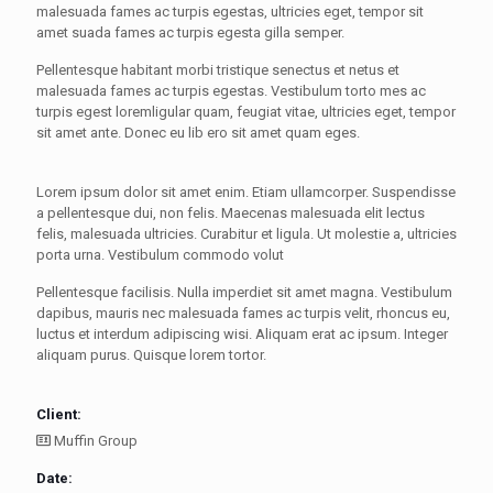
malesuada fames ac turpis egestas, ultricies eget, tempor sit
amet suada fames ac turpis egesta gilla semper.
Pellentesque habitant morbi tristique senectus et netus et
malesuada fames ac turpis egestas. Vestibulum torto mes ac
turpis egest loremligular quam, feugiat vitae, ultricies eget, tempor
sit amet ante. Donec eu lib ero sit amet quam eges.
Lorem ipsum dolor sit amet enim. Etiam ullamcorper. Suspendisse
a pellentesque dui, non felis. Maecenas malesuada elit lectus
felis, malesuada ultricies. Curabitur et ligula. Ut molestie a, ultricies
porta urna. Vestibulum commodo volut
Pellentesque facilisis. Nulla imperdiet sit amet magna. Vestibulum
dapibus, mauris nec malesuada fames ac turpis velit, rhoncus eu,
luctus et interdum adipiscing wisi. Aliquam erat ac ipsum. Integer
aliquam purus. Quisque lorem tortor.
Client:
Muffin Group
Date: